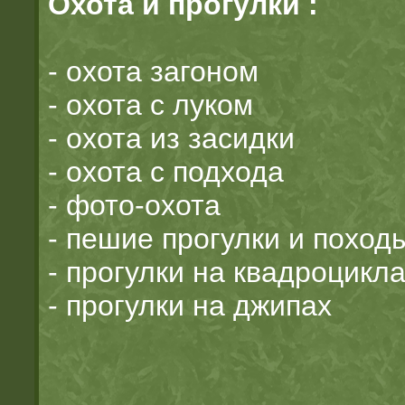
Охота и прогулки :
- охота загоном
- охота с луком
- охота из засидки
- охота с подхода
- фото-охота
- пешие прогулки и поход
- прогулки на квадроцикл
- прогулки на джипах