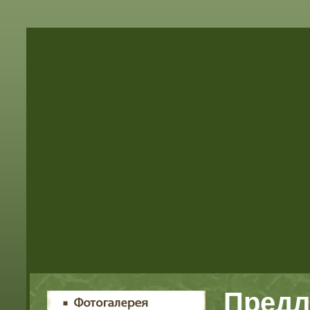
Предл